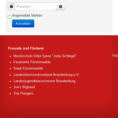
Passwort
Angemeldet bleiben
Anmelden
Freunde und Förderer
För
Musikschule Oder-Spree "Jutta Schlegel"
Feuerwehr Fürstenwalde
Stadt Fürstenwalde
Landesblasmusikverband Brandenburg e.V.
Landesjugendblasorchester Brandenburg
Joe's Bigband
The Flangers