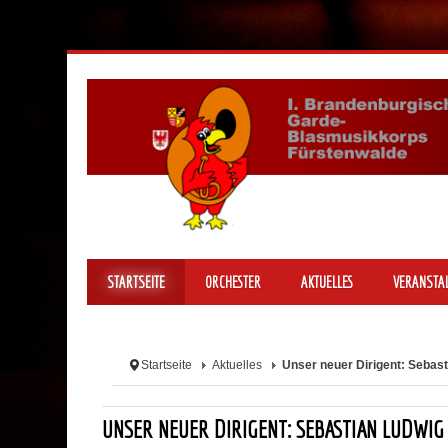
STARTSEITE
ORCHESTER
AKTUELLES
VERANSTA
Startseite
Aktuelles
Unser neuer Dirigent: Sebast
UNSER NEUER DIRIGENT: SEBASTIAN LUDWIG 